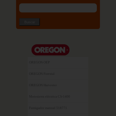
OREGON OEP
OREGON Forestal
OREGON Harvester
Motosierra eléctrica CS-1400
Fumigador manual 518771