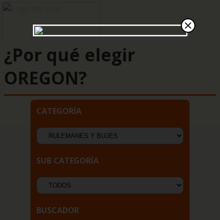
¿Por qué elegir
OREGON?
CATEGORÍA
SUB CATEGORÍA
BUSCADOR