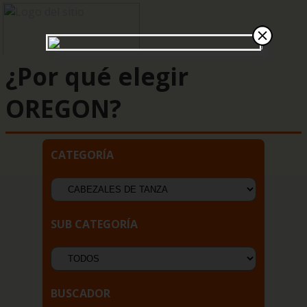
¿Por qué elegir
OREGON?
CATEGORÍA
SUB CATEGORÍA
BUSCADOR