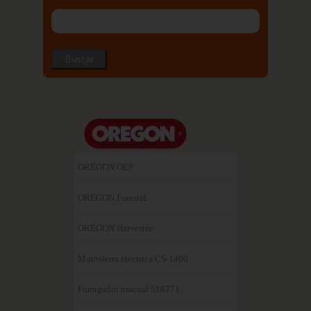
OREGON OEP
OREGON Forestal
OREGON Harvester
Motosierra eléctrica CS-1400
Fumigador manual 518771