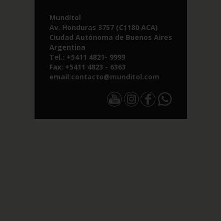
Munditol
Av. Honduras 3757 (C1180 ACA)
Ciudad Autónoma de Buenos Aires
Argentina
Tel.: +5411 4821- 9999
Fax: +5411 4823 - 6363
email:
contacto@munditol.com