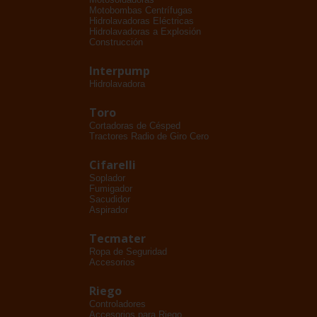
Motobombas Centrífugas
Hidrolavadoras Eléctricas
Hidrolavadoras a Explosión
Construcción
Interpump
Hidrolavadora
Toro
Cortadoras de Césped
Tractores Radio de Giro Cero
Cifarelli
Soplador
Fumigador
Sacudidor
Aspirador
Tecmater
Ropa de Seguridad
Accesorios
Riego
Controladores
Accesorios para Riego