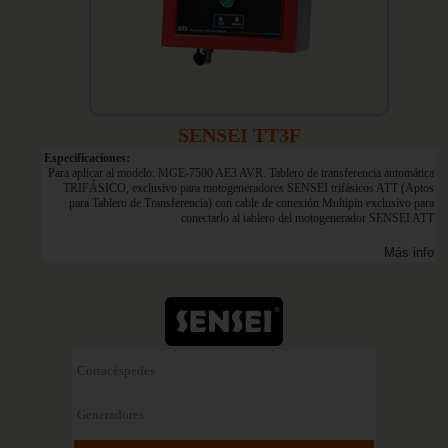
SENSEI TT3F
Especificaciones:
Para aplicar al modelo: MGE-7500 AE3 AVR. Tablero de transferencia automática
TRIFÁSICO, exclusivo para motogeneradores SENSEI trifásicos ATT (Aptos
para Tablero de Transferencia) con cable de conexión Multipin exclusivo para
conectarlo al tablero del motogenerador SENSEI ATT
Más info
Cortacéspedes
Generadores