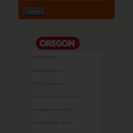
OREGON OEP
OREGON Forestal
OREGON Harvester
Motosierra eléctrica CS-1400
Fumigador manual 518771
LOG SPLITTER - 25Tn.